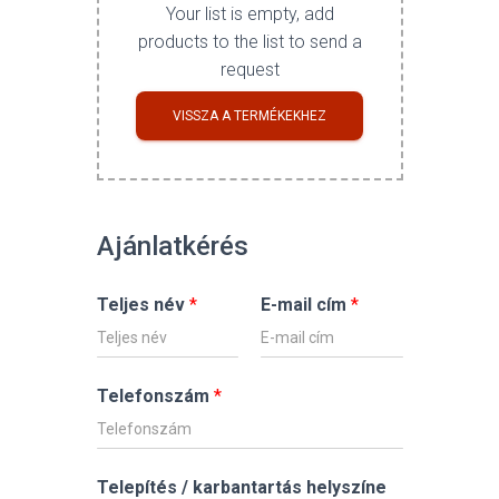
Your list is empty, add
products to the list to send a
request
VISSZA A TERMÉKEKHEZ
Ajánlatkérés
Teljes név
*
E-mail cím
*
Telefonszám
*
Telepítés / karbantartás helyszíne