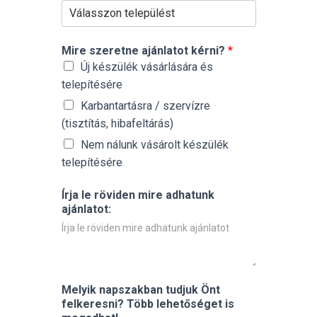
Mire szeretne ajánlatot kérni?
*
Új készülék vásárlására és
telepítésére
Karbantartásra / szervízre
(tisztítás, hibafeltárás)
Nem nálunk vásárolt készülék
telepítésére
Írja le röviden mire adhatunk
ajánlatot:
Melyik napszakban tudjuk Önt
felkeresni? Több lehetőséget is