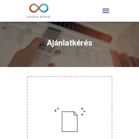
TOGGLE NAVIGATI
Ajánlatkérés