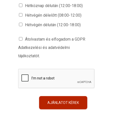
Hétköznap délután (12:00-18:00)
Hétvégén délelőtt (08:00-12:00)
Hétvégén délután (12:00-18:00)
Átolvastam és elfogadom a GDPR
Adatkezelési és adatvédelmi
tájékoztatót.
AJÁNLATOT KÉREK