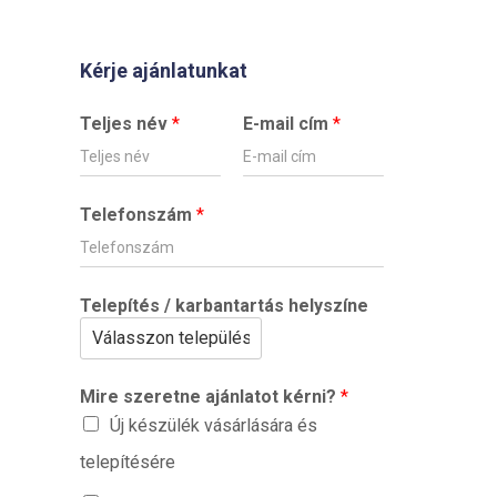
Kérje ajánlatunkat
Teljes név
*
E-mail cím
*
Telefonszám
*
Telepítés / karbantartás helyszíne
Mire szeretne ajánlatot kérni?
*
Új készülék vásárlására és
telepítésére