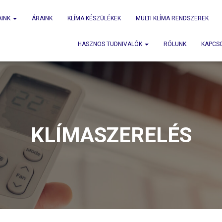
AINK
ÁRAINK
KLÍMA KÉSZÜLÉKEK
MULTI KLÍMA RENDSZEREK
HASZNOS TUDNIVALÓK
RÓLUNK
KAPCS
KLÍMASZERELÉS