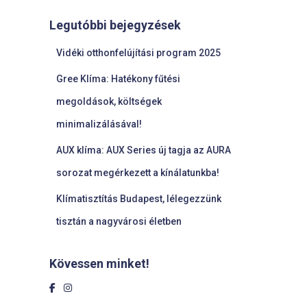
Legutóbbi bejegyzések
Vidéki otthonfelújítási program 2025
Gree Klíma: Hatékony fűtési
megoldások, költségek
minimalizálásával!
AUX klíma: AUX Series új tagja az AURA
sorozat megérkezett a kínálatunkba!
Klímatisztítás Budapest, lélegezzünk
tisztán a nagyvárosi életben
Kövessen minket!