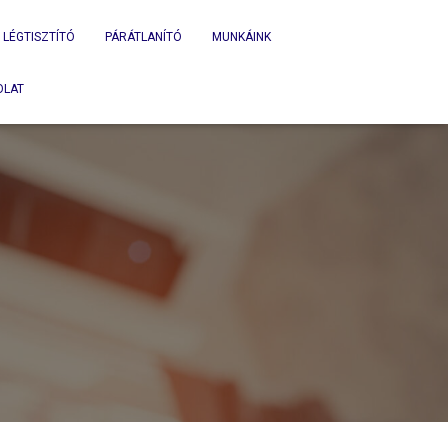
LÉGTISZTÍTÓ
PÁRÁTLANÍTÓ
MUNKÁINK
OLAT