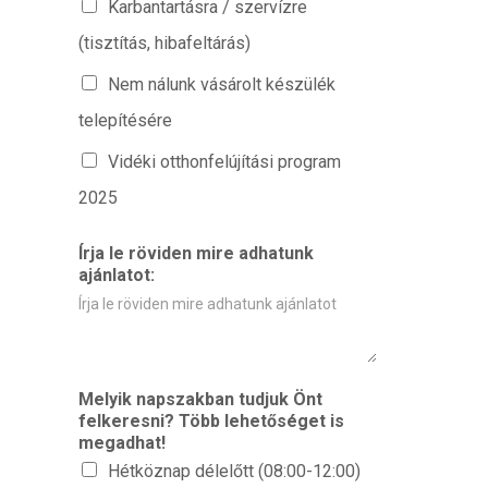
Karbantartásra / szervízre
(tisztítás, hibafeltárás)
Nem nálunk vásárolt készülék
telepítésére
Vidéki otthonfelújítási program
2025
Írja le röviden mire adhatunk
ajánlatot:
Melyik napszakban tudjuk Önt
felkeresni? Több lehetőséget is
megadhat!
Hétköznap délelőtt (08:00-12:00)