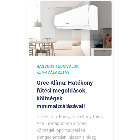
HASZNOS TUDNIVALÓK
KLÍMAVÁLASZTÁS
Gree Klíma: Hatékony
fűtési megoldások,
költségek
minimalizálásával!
Gree klíma: Energiahatékony fűtés
A téli hónapokban a fűtési
költségek optimalizálása
elengedhetetlen, hiszen a hideg