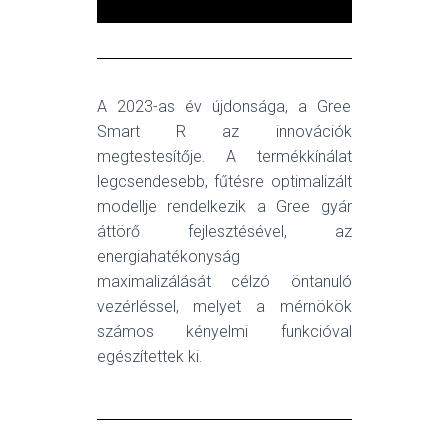
A 2023-as év újdonsága, a Gree
Smart R az innovációk
megtestesítője. A termékkínálat
legcsendesebb, fűtésre optimalizált
modellje rendelkezik a Gree gyár
áttörő fejlesztésével, az
energiahatékonyság
maximalizálását célzó öntanuló
vezérléssel, melyet a mérnökök
számos kényelmi funkcióval
egészítettek ki.