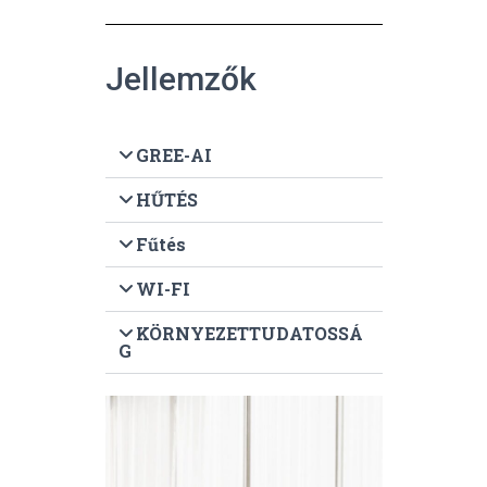
Jellemzők
GREE-AI
HŰTÉS
Fűtés
WI-FI
KÖRNYEZETTUDATOSSÁ
G