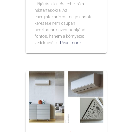
időjárás jelentős terhet ró a
háztartásokra. Az
energiatakarékos megoldások
keresése nem csupán
pénztárcánk szempontjából
fontos, hanem a környezet
védelméről is
Read more