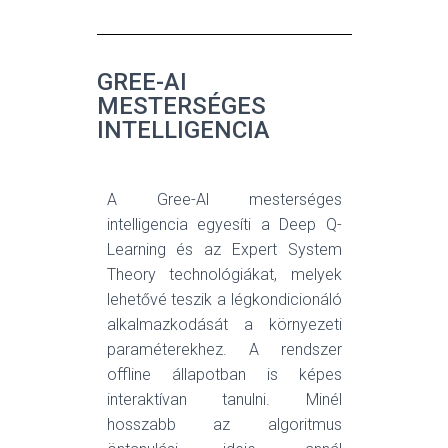
GREE-AI
MESTERSÉGES
INTELLIGENCIA
A Gree-Al mesterséges
intelligencia egyesíti a Deep Q-
Learning és az Expert System
Theory technológiákat, melyek
lehetővé teszik a légkondicionáló
alkalmazkodását a környezeti
paraméterekhez. A rendszer
offline állapotban is képes
interaktívan tanulni. Minél
hosszabb az algoritmus