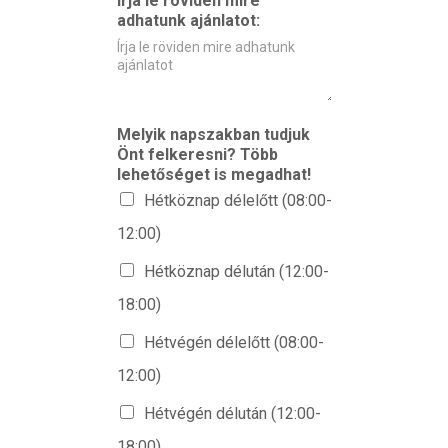
Írja le röviden mire
adhatunk ajánlatot:
Melyik napszakban tudjuk
Önt felkeresni? Több
lehetőséget is megadhat!
Hétköznap délelőtt (08:00-
12:00)
Hétköznap délután (12:00-
18:00)
Hétvégén délelőtt (08:00-
12:00)
Hétvégén délután (12:00-
18:00)