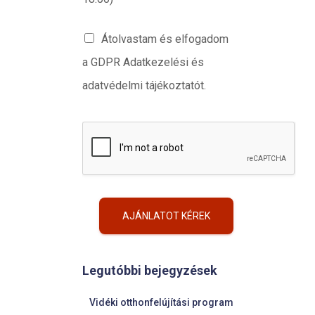
Átolvastam és elfogadom
a GDPR Adatkezelési és
adatvédelmi tájékoztatót.
AJÁNLATOT KÉREK
Legutóbbi bejegyzések
Vidéki otthonfelújítási program