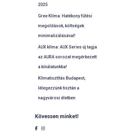
2025
Gree Klíma: Hatékony fűtési
megoldások, költségek
minimalizálásával!
AUX klíma: AUX Series új tagja
az AURA sorozat megérkezett
a kínálatunkba!
Klímatisztítás Budapest,
lélegezzünk tisztán a
nagyvárosi életben
Kövessen minket!