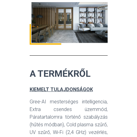
A TERMÉKRŐL
KIEMELT TULAJDONSÁGOK
Gree-AI mesterséges intelligencia,
Extra csendes üzemmód,
Páratartalomra történő szabályzás
(hűtés módban), Cold plasma szűrő,
UV szűrő, Wi-Fi (2,4 GHz) vezérlés,