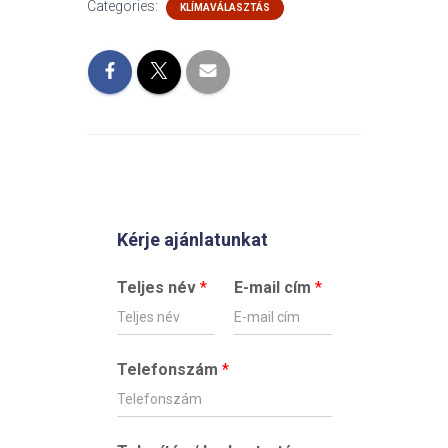
Categories:
KLÍMAVÁLASZTÁS
Kérje ajánlatunkat
Teljes név
*
E-mail cím
*
Telefonszám
*