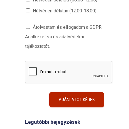
Hétvégén délután (12:00-18:00)
Átolvastam és elfogadom a GDPR
Adatkezelési és adatvédelmi
tájékoztatót.
AJÁNLATOT KÉREK
Legutóbbi bejegyzések