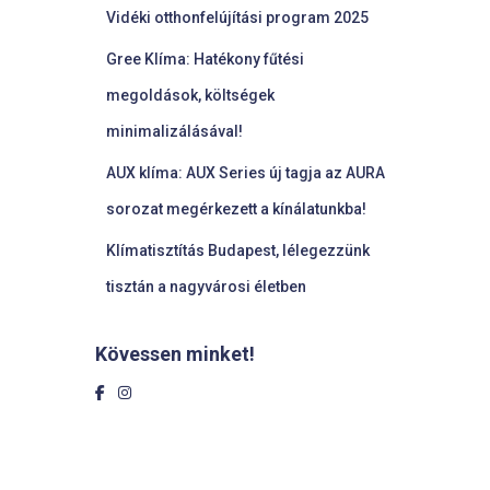
Vidéki otthonfelújítási program 2025
Gree Klíma: Hatékony fűtési
megoldások, költségek
minimalizálásával!
AUX klíma: AUX Series új tagja az AURA
sorozat megérkezett a kínálatunkba!
Klímatisztítás Budapest, lélegezzünk
tisztán a nagyvárosi életben
Kövessen minket!