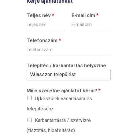
Kérje ajánlatunkat
Teljes név
*
E-mail cím
*
Telefonszám
*
Telepítés / karbantartás helyszíne
Mire szeretne ajánlatot kérni?
*
Új készülék vásárlására és
telepítésére
Karbantartásra / szervízre
(tisztítás, hibafeltárás)