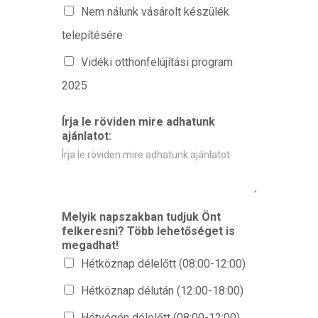
Nem nálunk vásárolt készülék
telepítésére
Vidéki otthonfelújítási program
2025
Írja le röviden mire adhatunk
ajánlatot:
Melyik napszakban tudjuk Önt
felkeresni? Több lehetőséget is
megadhat!
Hétköznap délelőtt (08:00-12:00)
Hétköznap délután (12:00-18:00)
Hétvégén délelőtt (08:00-12:00)