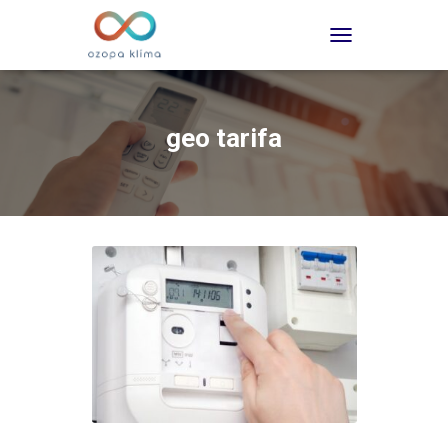
TOGGLE NAVIGATI
geo tarifa