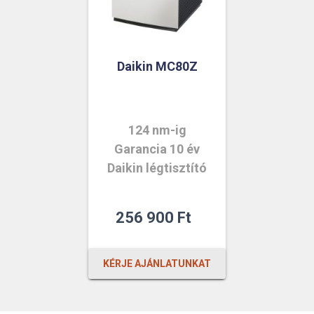
Daikin MC80Z
124 nm-ig
Garancia 10 év
Daikin légtisztító
256 900
Ft
KÉRJE AJÁNLATUNKAT