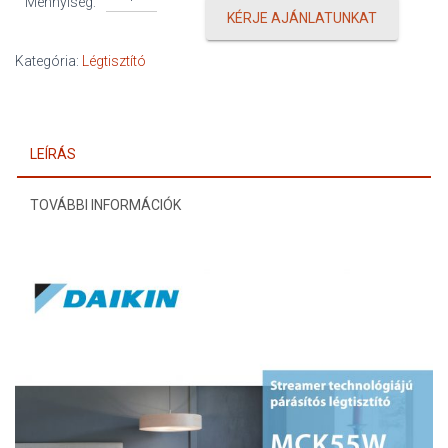
Mennyiség:
MCK55W
KÉRJE AJÁNLATUNKAT
mennyiség
Kategória:
Légtisztító
LEÍRÁS
TOVÁBBI INFORMÁCIÓK