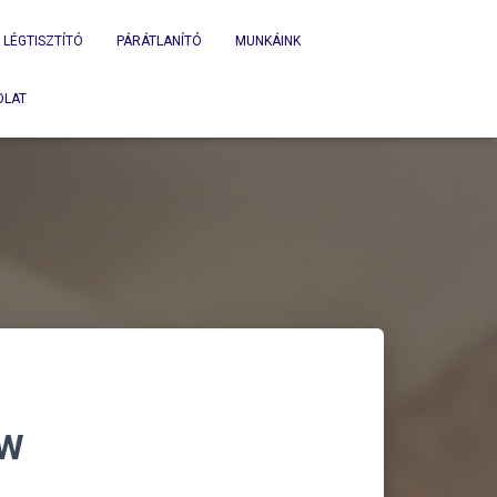
LÉGTISZTÍTÓ
PÁRÁTLANÍTÓ
MUNKÁINK
OLAT
kW