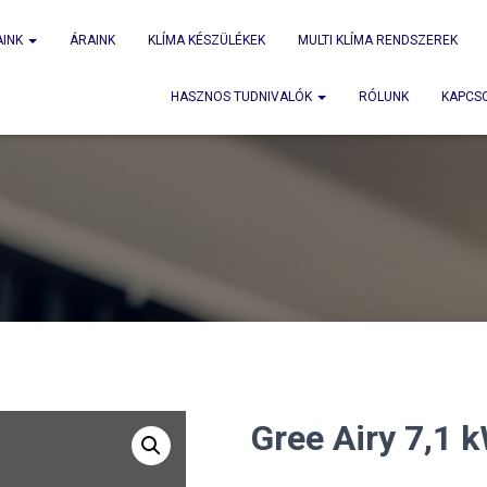
AINK
ÁRAINK
KLÍMA KÉSZÜLÉKEK
MULTI KLÍMA RENDSZEREK
HASZNOS TUDNIVALÓK
RÓLUNK
KAPCS
Gree Airy 7,1 