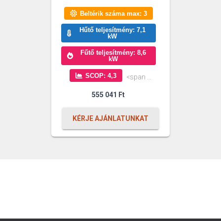
Beltérik száma max: 3
Hűtő teljesítmény: 7,1
kW
Fűtő teljesítmény: 8,6
kW
SCOP: 4,3
<span ...
555 041
Ft
KÉRJE AJÁNLATUNKAT