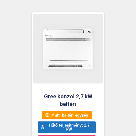
Gree konzol 2,7 kW
beltéri
Multi beltéri egység
Hűtő teljesítmény: 2,7
kW