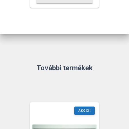
428 Ft.
571 Ft.
További termékek