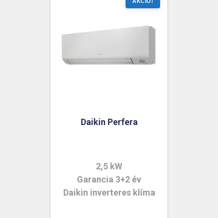
Daikin Perfera
2,5 kW
Garancia 3+2 év
Daikin inverteres klíma