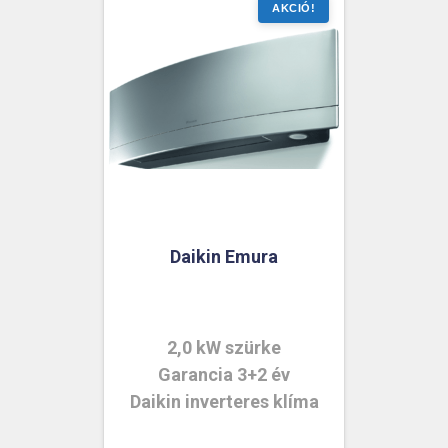
Daikin Emura
2,0 kW szürke
Garancia 3+2 év
Daikin inverteres klíma