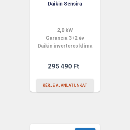
Daikin Sensira
2,0 kW
Garancia 3+2 év
Daikin inverteres klíma
295 490
Ft
KÉRJE AJÁNLATUNKAT