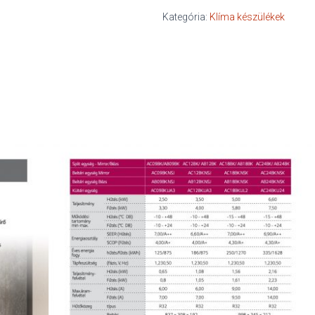
mennyiség
Kategória:
Klíma készülékek