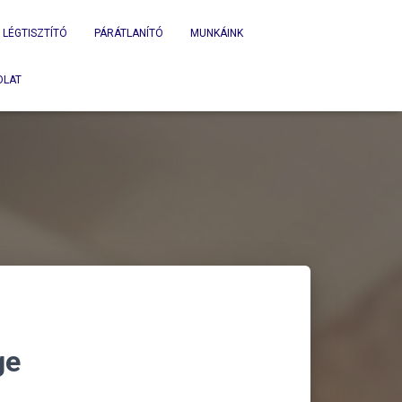
LÉGTISZTÍTÓ
PÁRÁTLANÍTÓ
MUNKÁINK
OLAT
ge