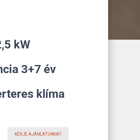
2,5 kW
cia 3+7 év
erteres klíma
KÉRJE AJÁNLATUNKAT