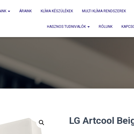
AINK
ÁRAINK
KLÍMA KÉSZÜLÉKEK
MULTI KLÍMA RENDSZEREK
HASZNOS TUDNIVALÓK
RÓLUNK
KAPCS
LG Artcool Bei