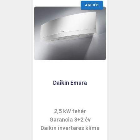
Daikin Emura
2,5 kW fehér
Garancia 3+2 év
Daikin inverteres klíma