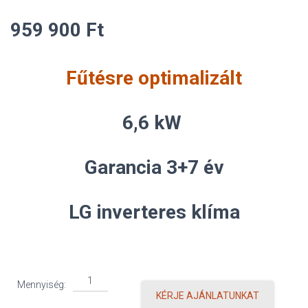
959 900
Ft
Fűtésre optimalizált
6,6 kW
Garancia 3+7 év
LG inverteres klíma
LG
Mennyiség:
Deluxe
KÉRJE AJÁNLATUNKAT
mennyiség