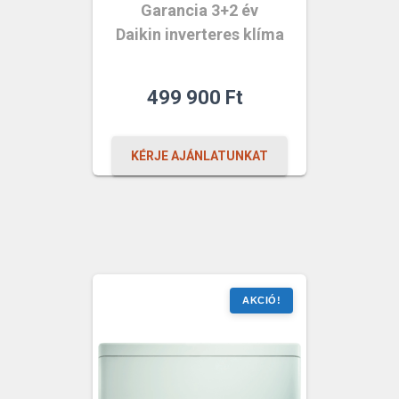
Garancia 3+2 év
Daikin inverteres klíma
499 900
Ft
KÉRJE AJÁNLATUNKAT