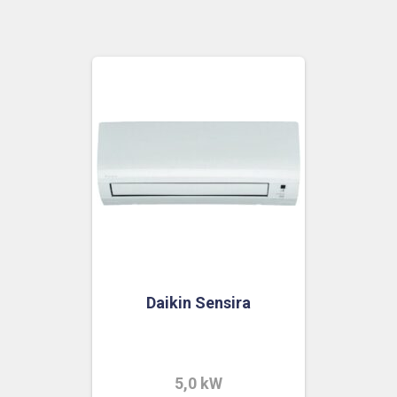
Daikin Sensira
5,0 kW