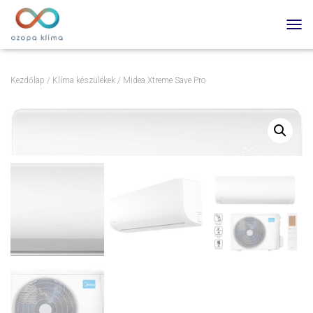
TOGG
Kezdőlap
/
Klíma készülékek
/ Midea Xtreme Save Pro