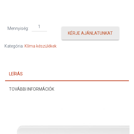
Midea
Mennyiség:
Xtreme
KÉRJE AJÁNLATUNKAT
Save
Pro
Kategória:
Klíma készülékek
mennyiség
LEÍRÁS
TOVÁBBI INFORMÁCIÓK