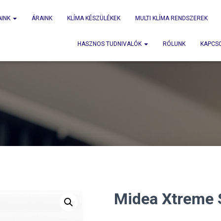
AINK
ÁRAINK
KLÍMA KÉSZÜLÉKEK
MULTI KLÍMA RENDSZEREK
HASZNOS TUDNIVALÓK
RÓLUNK
KAPCS
Midea Xtreme 