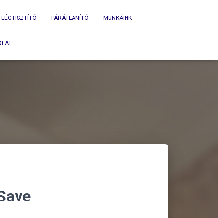
LÉGTISZTÍTÓ
PÁRÁTLANÍTÓ
MUNKÁINK
OLAT
Save