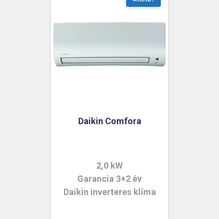
Daikin Comfora
2,0 kW
Garancia 3+2 év
Daikin inverteres klíma