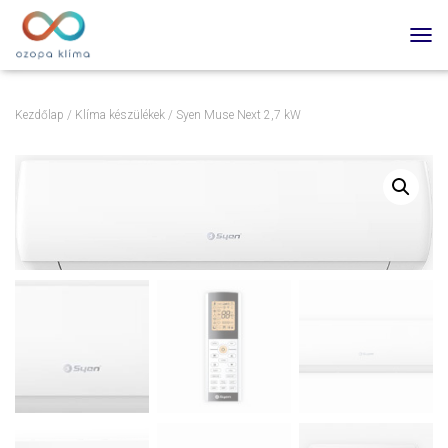
TOGG
Kezdőlap
/
Klíma készülékek
/ Syen Muse Next 2,7 kW