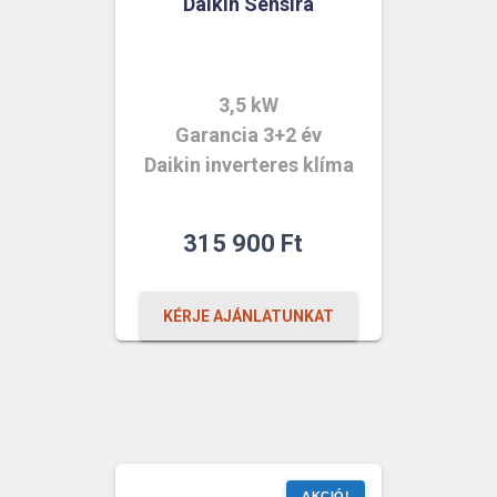
Daikin Sensira
3,5 kW
Garancia 3+2 év
Daikin inverteres klíma
315 900
Ft
KÉRJE AJÁNLATUNKAT