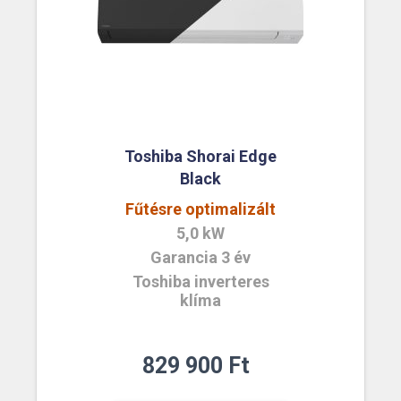
Toshiba Shorai Edge
Black
Fűtésre optimalizált
5,0 kW
Garancia 3 év
Toshiba inverteres
klíma
829 900
Ft