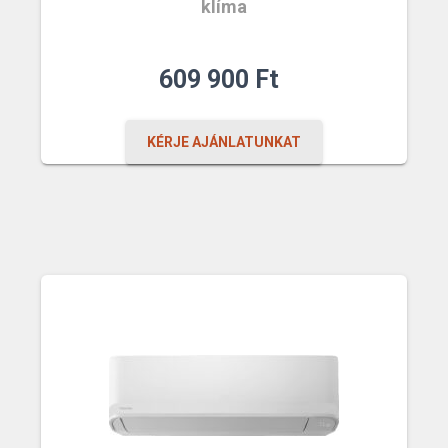
klíma
609 900
Ft
KÉRJE AJÁNLATUNKAT