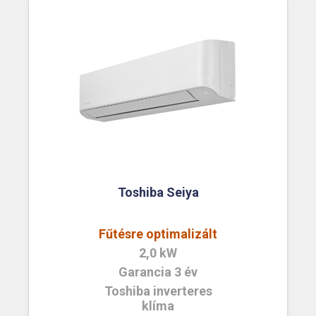
Toshiba Seiya
Fűtésre optimalizált
2,0 kW
Garancia 3 év
Toshiba inverteres
klíma