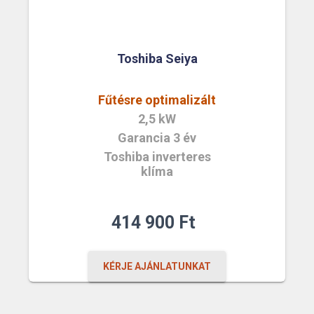
Toshiba Seiya
Fűtésre optimalizált
2,5 kW
Garancia 3 év
Toshiba inverteres
klíma
414 900
Ft
KÉRJE AJÁNLATUNKAT