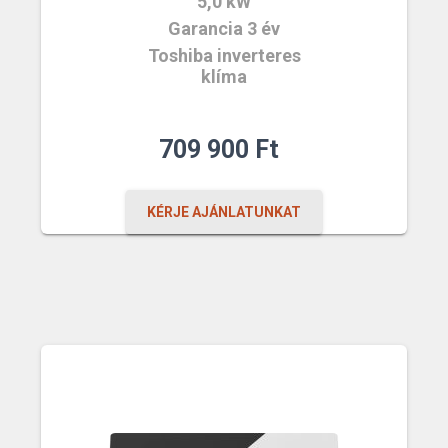
5,0 kW
Garancia 3 év
Toshiba inverteres
klíma
709 900
Ft
KÉRJE AJÁNLATUNKAT