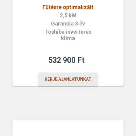
Fűtésre optimalizált
2,5 kW
Garancia 3 év
Toshiba inverteres
klíma
532 900
Ft
KÉRJE AJÁNLATUNKAT