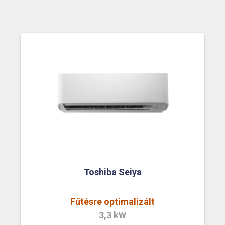
Toshiba Seiya
Fűtésre optimalizált
3,3 kW