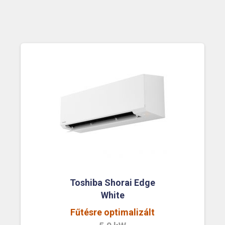
Toshiba Shorai Edge
White
Fűtésre optimalizált