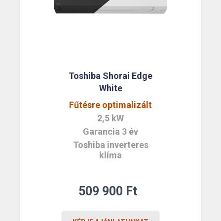
Toshiba Shorai Edge
White
Fűtésre optimalizált
2,5 kW
Garancia 3 év
Toshiba inverteres
klíma
509 900
Ft