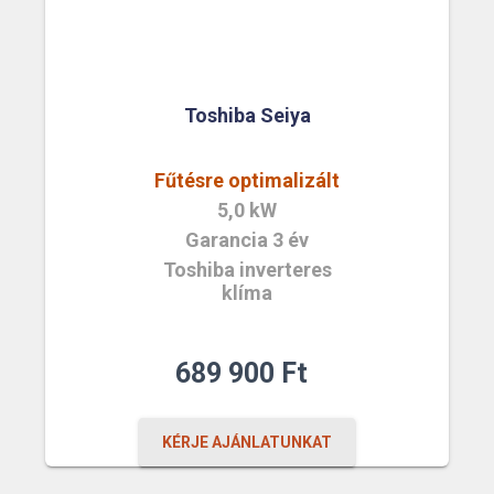
Toshiba Seiya
Fűtésre optimalizált
5,0 kW
Garancia 3 év
Toshiba inverteres
klíma
689 900
Ft
KÉRJE AJÁNLATUNKAT