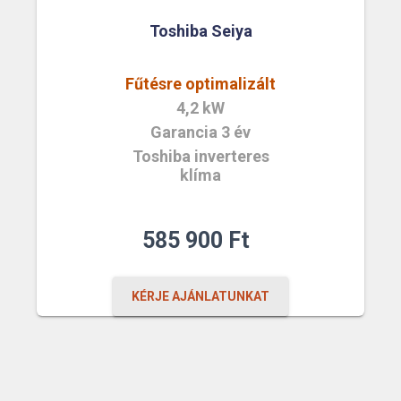
Toshiba Seiya
Fűtésre optimalizált
4,2 kW
Garancia 3 év
Toshiba inverteres
klíma
585 900
Ft
KÉRJE AJÁNLATUNKAT