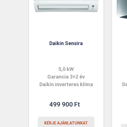
Daikin Sensira
5,0 kW
Garancia 3+2 év
Daikin inverteres klíma
Da
499 900
Ft
KÉRJE AJÁNLATUNKAT