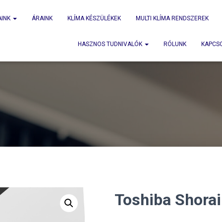
AINK
ÁRAINK
KLÍMA KÉSZÜLÉKEK
MULTI KLÍMA RENDSZEREK
HASZNOS TUDNIVALÓK
RÓLUNK
KAPCS
Toshiba Shorai