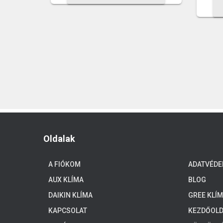
Oldalak
A FIÓKOM
ADATVÉDE
AUX KLÍMA
BLOG
DAIKIN KLÍMA
GREE KLÍ
KAPCSOLAT
KEZDŐOLD