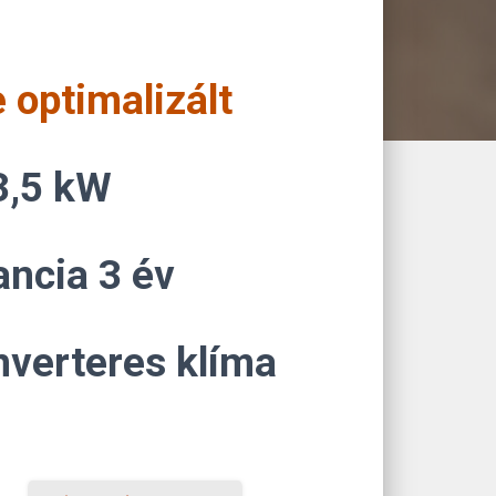
 optimalizált
3,5 kW
ancia 3 év
nverteres klíma