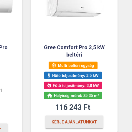
Pro
Gree Comfort Pro 3,5 kW
beltéri
Multi beltéri egység
Hűtő teljesítmény: 3,5 kW
Fűtő teljesítmény: 3,8 kW
i
Helyiség méret: 25-35 m²
116 243
Ft
KÉRJE AJÁNLATUNKAT
T