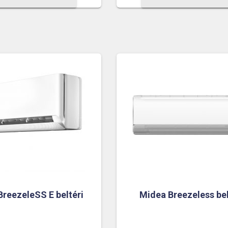
BreezeleSS E beltéri
Midea Breezeless bel