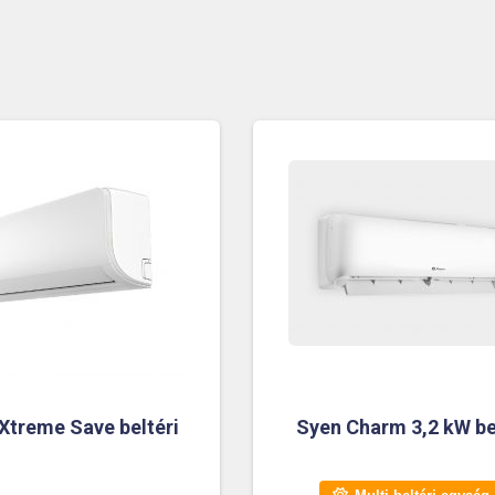
Xtreme Save beltéri
Syen Charm 3,2 kW be