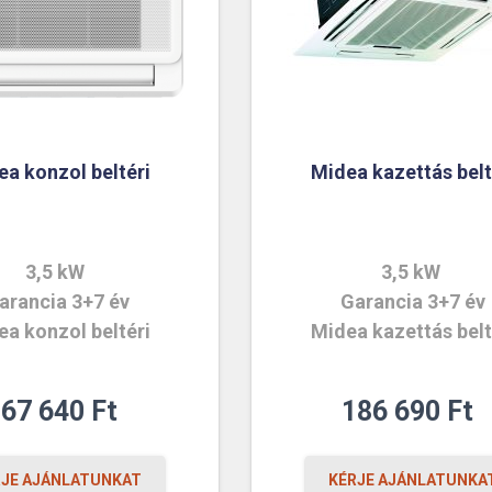
ea konzol beltéri
Midea kazettás belt
3,5 kW
3,5 kW
arancia 3+7 év
Garancia 3+7 év
ea konzol beltéri
Midea kazettás belt
167 640
Ft
186 690
Ft
RJE AJÁNLATUNKAT
KÉRJE AJÁNLATUNKA