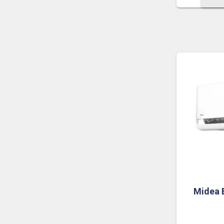
Midea 