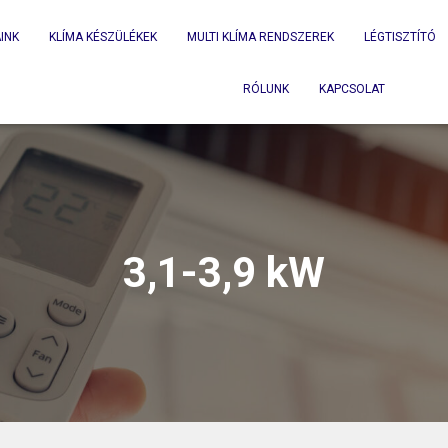
INK
KLÍMA KÉSZÜLÉKEK
MULTI KLÍMA RENDSZEREK
LÉGTISZTÍTÓ
RÓLUNK
KAPCSOLAT
3,1-3,9 kW