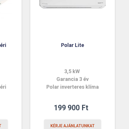
éri
Polar Lite
3,5 kW
Garancia 3 év
éri
Polar inverteres klíma
199 900
Ft
T
KÉRJE AJÁNLATUNKAT