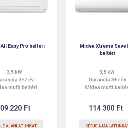
All Easy Pro beltéri
Midea Xtreme Save 
beltéri
3,5 kW
3,5 kW
arancia 3+7 év
Garancia 3+7 év
ea multi beltéri
Midea multi beltér
109 220
Ft
114 300
Ft
RJE AJÁNLATUNKAT
KÉRJE AJÁNLATUNKA