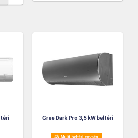
téri
Gree Dark Pro 3,5 kW beltéri
Multi beltéri egység