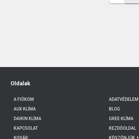
Oldalak
A FIÓKOM
ADATVÉDELEM
AUX KLÍMA
BLOG
DAIKIN KLÍMA
GREE KLÍMA
KAPCSOLAT
KEZDŐOLDAL
KOSÁR
KÖSZÖNJÜK, H