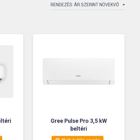
ltéri
Gree Pulse Pro 3,5 kW
beltéri