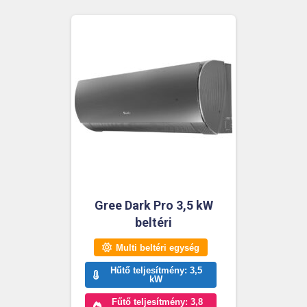
Gree Dark Pro 3,5 kW
beltéri
Multi beltéri egység
Hűtő teljesítmény: 3,5
kW
Fűtő teljesítmény: 3,8