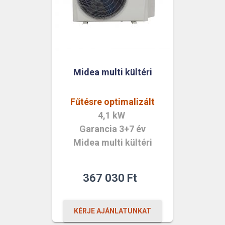
Midea multi kültéri
Fűtésre optimalizált
4,1 kW
Garancia 3+7 év
Midea multi kültéri
367 030
Ft
KÉRJE AJÁNLATUNKAT