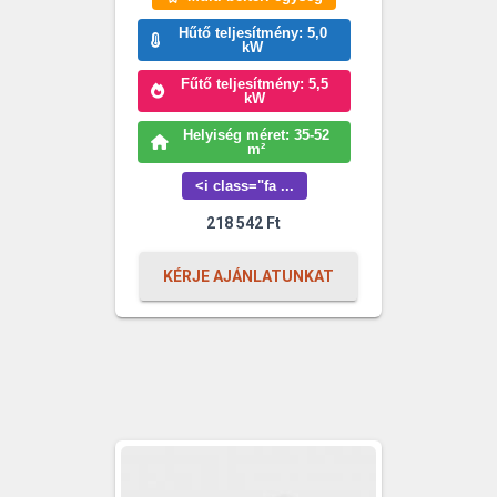
Hűtő teljesítmény: 5,0
kW
Fűtő teljesítmény: 5,5
kW
Helyiség méret: 35-52
m²
<i class="fa ...
218 542
Ft
KÉRJE AJÁNLATUNKAT