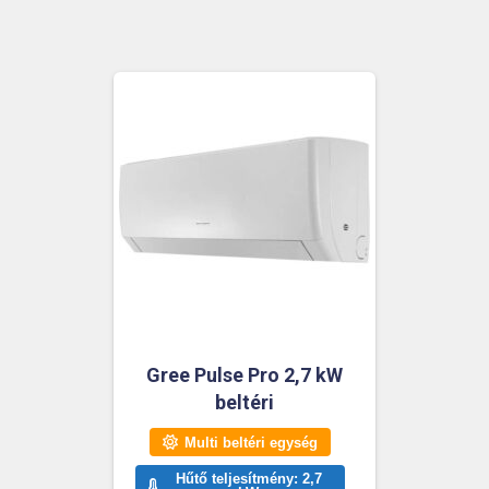
Gree Pulse Pro 2,7 kW
beltéri
Multi beltéri egység
Hűtő teljesítmény: 2,7