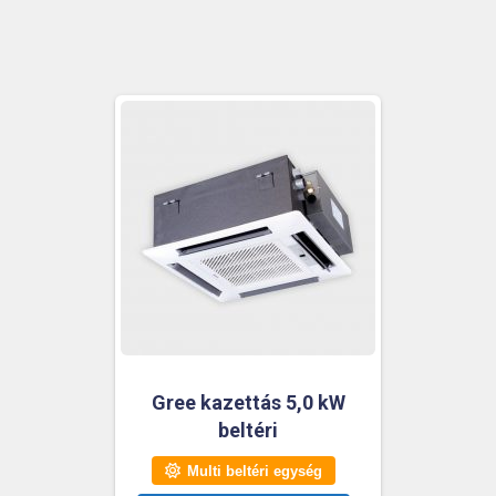
Gree kazettás 5,0 kW
beltéri
Multi beltéri egység