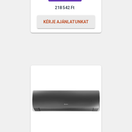
218 542
Ft
KÉRJE AJÁNLATUNKAT