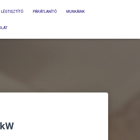
LÉGTISZTÍTÓ
PÁRÁTLANÍTÓ
MUNKÁINK
OLAT
 kW