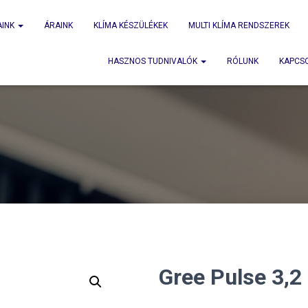
AINK
ÁRAINK
KLÍMA KÉSZÜLÉKEK
MULTI KLÍMA RENDSZEREK
HASZNOS TUDNIVALÓK
RÓLUNK
KAPCS
Gree Pulse 3,2