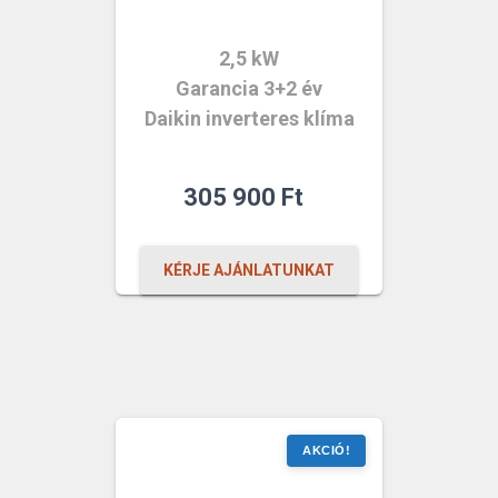
2,5 kW
Garancia 3+2 év
Daikin inverteres klíma
305 900
Ft
KÉRJE AJÁNLATUNKAT