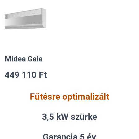
Midea Gaia
449 110
Ft
Fűtésre optimalizált
3,5 kW szürke
Garancia 5 év