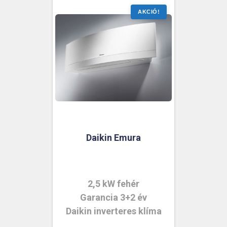
Daikin Emura
2,5 kW fehér
Garancia 3+2 év
Daikin inverteres klíma