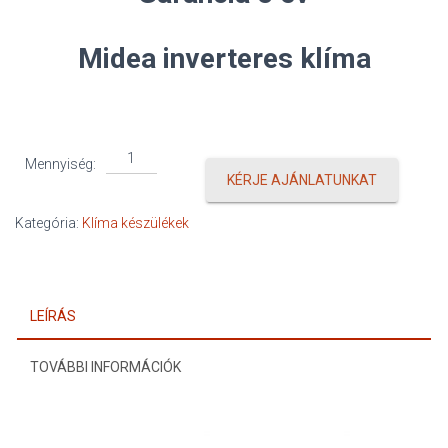
Midea inverteres klíma
Midea
Mennyiség:
Gaia
KÉRJE AJÁNLATUNKAT
mennyiség
Kategória:
Klíma készülékek
LEÍRÁS
TOVÁBBI INFORMÁCIÓK